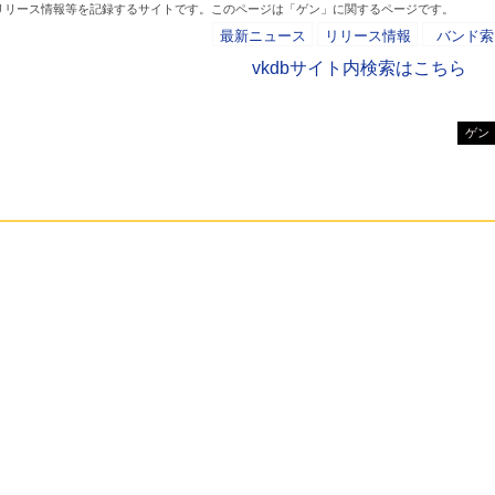
、リリース情報等を記録するサイトです。このページは「ゲン」に関するページです。
最新ニュース
リリース情報
バンド索
vkdbサイト内検索はこちら
ゲン
- AD -