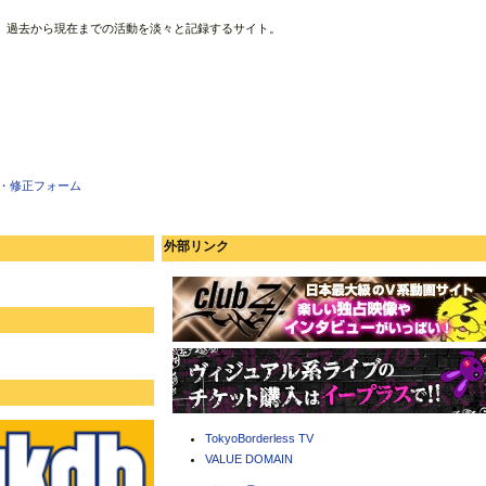
、過去から現在までの活動を淡々と記録するサイト。
・修正フォーム
外部リンク
TokyoBorderless TV
VALUE DOMAIN