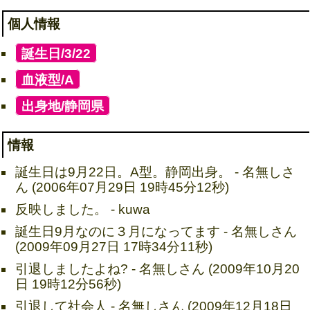
個人情報
[
誕生日/3/22
]
[
血液型/A
]
[
出身地/静岡県
]
情報
誕生日は9月22日。A型。静岡出身。 - 名無しさ
ん (2006年07月29日 19時45分12秒)
反映しました。 - kuwa
誕生日9月なのに３月になってます - 名無しさん
(2009年09月27日 17時34分11秒)
引退しましたよね? - 名無しさん (2009年10月20
日 19時12分56秒)
引退して社会人 - 名無しさん (2009年12月18日