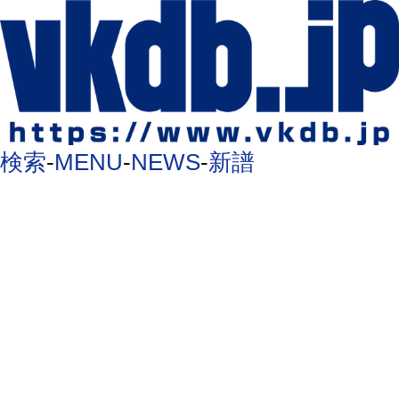
検索
-
MENU
-
NEWS
-
新譜