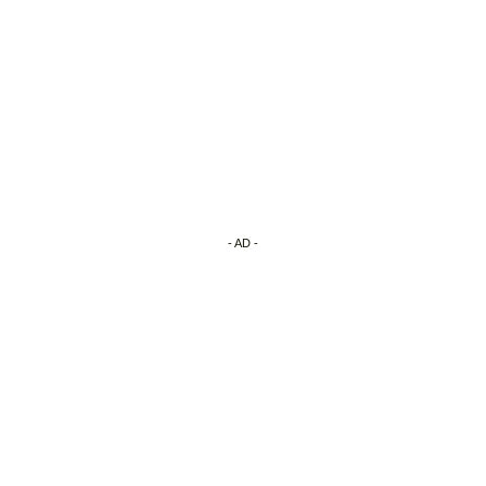
- AD -