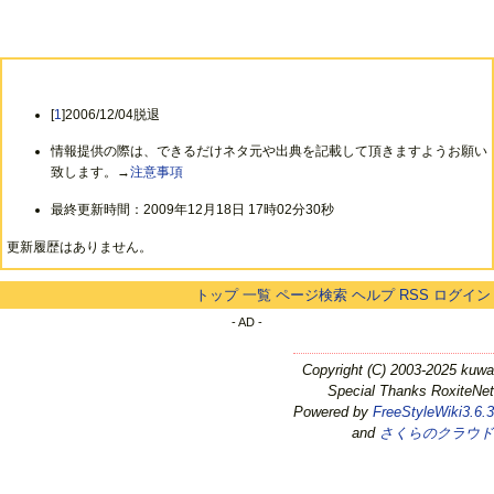
[
1
]2006/12/04脱退
情報提供の際は、できるだけネタ元や出典を記載して頂きますようお願い
致します。→
注意事項
最終更新時間：2009年12月18日 17時02分30秒
更新履歴はありません。
トップ
一覧
ページ検索
ヘルプ
RSS
ログイン
- AD -
Copyright (C) 2003-2025 kuwa
Special Thanks RoxiteNet
Powered by
FreeStyleWiki3.6.3
and
さくらのクラウド