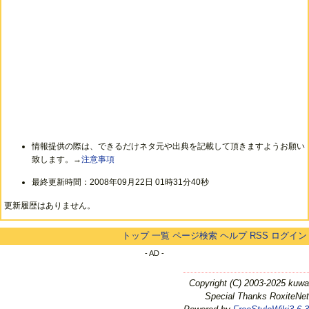
情報提供の際は、できるだけネタ元や出典を記載して頂きますようお願い
致します。→
注意事項
最終更新時間：2008年09月22日 01時31分40秒
更新履歴はありません。
トップ
一覧
ページ検索
ヘルプ
RSS
ログイン
- AD -
Copyright (C) 2003-2025 kuwa
Special Thanks RoxiteNet