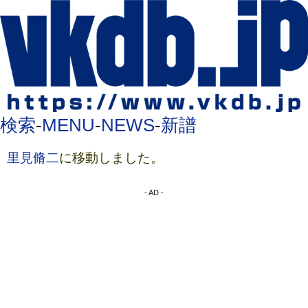
検索
-
MENU
-
NEWS
-
新譜
里見脩二
に移動しました。
- AD -