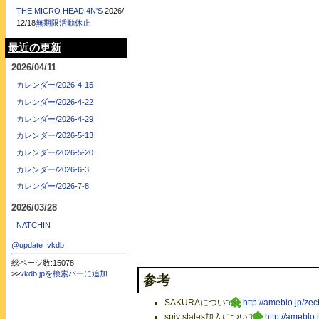
THE MICRO HEAD 4N'S
2026/
12/18
無期限活動休止
最近の更新
2026/04/11
カレンダー/2026-4-15
カレンダー/2026-4-22
カレンダー/2026-4-29
カレンダー/2026-5-13
カレンダー/2026-5-20
カレンダー/2026-6-3
カレンダー/2026-7-8
2026/03/28
NATCHIN
@update_vkdb
総ページ数:15078
>>
vkdb.jpを検索バーに追加
参考
SAKURAについて…
http://ameblo.jp/z
spiv states加入について…
http://ameblo