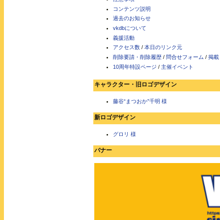
コンテンツ説明
過去のお知らせ
vkdbについて
義援活動
アクセス数
/
本日のリンク元
削除要請・削除履歴
/
問合せフォーム
/
掲載
10周年特設ページ
/
主催イベント
キャラクター・旧ロゴデザイン
藤谷“まつおか”千明 様
新ロゴデザイン
グロリ 様
バナー