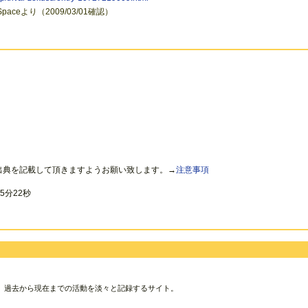
aceより（2009/03/01確認）
出典を記載して頂きますようお願い致します。→
注意事項
5分22秒
、過去から現在までの活動を淡々と記録するサイト。