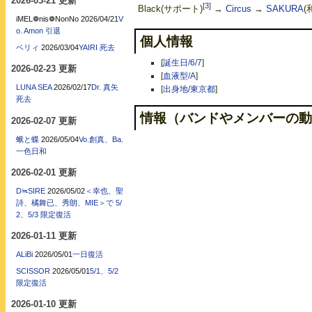
2026-03-21 更新
[
3
]
Black(サポート)
→
Circus
→
SAKURA
(
iMEL❁nis❁NonNo
2026/04/21
V
o. Amon 引退
個人情報
ベリィ
2026/03/04
YAIRI 死去
[
誕生日/6/7
]
2026-02-23 更新
[
血液型/A
]
LUNA SEA
2026/02/17
Dr. 真矢
[
出身地/東京都
]
死去
情報（バンドやメンバーの動
2026-02-07 更新
蛾と蝶
2026/05/04
Vo.創真、Ba.
一色日和
2026-02-01 更新
D≒SIRE
2026/05/02
＜幸也、聖
詩、橘舞已、秀朗、MIE＞で 5/
2、5/3 限定復活
2026-01-11 更新
ALiBi
2026/05/01
一日復活
SCISSOR
2026/05/01
5/1、5/2
限定復活
2026-01-10 更新