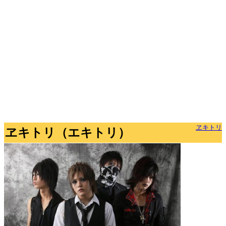
ヱキトリ
ヱキトリ（エキトリ）