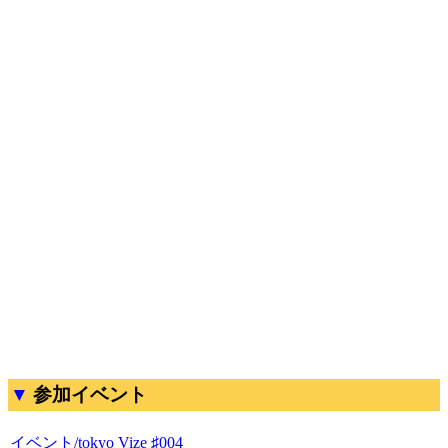
参加イベント
イベント/tokyo Vize ♯004