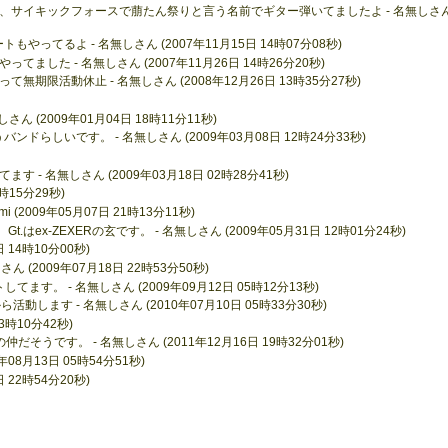
、サイキックフォースで萠たん祭りと言う名前でギター弾いてましたよ - 名無しさ
ポートもやってるよ - 名無しさん (2007年11月15日 14時07分08秒)
した - 名無しさん (2007年11月26日 14時26分20秒)
もって無期限活動休止 - 名無しさん (2008年12月26日 13時35分27秒)
 (2009年01月04日 18時11分11秒)
バンドらしいです。 - 名無しさん (2009年03月08日 12時24分33秒)
- 名無しさん (2009年03月18日 02時28分41秒)
0時15分29秒)
(2009年05月07日 21時13分11秒)
はex-ZEXERの玄です。 - 名無しさん (2009年05月31日 12時01分24秒)
日 14時10分00秒)
さん (2009年07月18日 22時53分50秒)
ます。 - 名無しさん (2009年09月12日 05時12分13秒)
活動します - 名無しさん (2010年07月10日 05時33分30秒)
3時10分42秒)
仲だそうです。 - 名無しさん (2011年12月16日 19時32分01秒)
08月13日 05時54分51秒)
日 22時54分20秒)