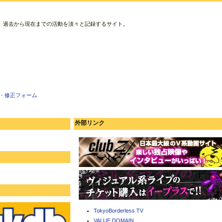
、過去から現在までの活動を淡々と記録するサイト。
・修正フォーム
外部リンク
TokyoBorderless TV
VALUE DOMAIN