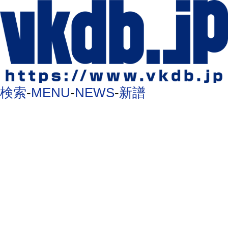
検索
-
MENU
-
NEWS
-
新譜