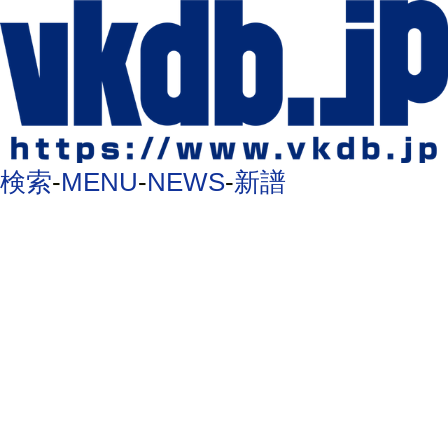
検索
-
MENU
-
NEWS
-
新譜