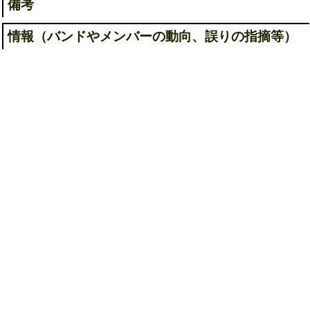
備考
情報（バンドやメンバーの動向、誤りの指摘等）