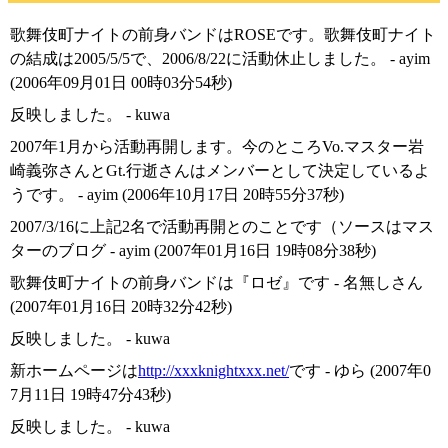
歌舞伎町ナイトの前身バンドはROSEです。歌舞伎町ナイト
の結成は2005/5/5で、2006/8/22に活動休止しました。 - ayim
(2006年09月01日 00時03分54秒)
反映しました。 - kuwa
2007年1月から活動再開します。今のところVo.マスター岩
崎義弥さんとGt.行逝さんはメンバーとして決定しているよ
うです。 - ayim (2006年10月17日 20時55分37秒)
2007/3/16に上記2名で活動再開とのことです（ソースはマス
ターのブログ - ayim (2007年01月16日 19時08分38秒)
歌舞伎町ナイトの前身バンドは『ロゼ』です - 名無しさん
(2007年01月16日 20時32分42秒)
反映しました。 - kuwa
新ホームページは
http://xxxknightxxx.net/
です - ゆら (2007年0
7月11日 19時47分43秒)
反映しました。 - kuwa