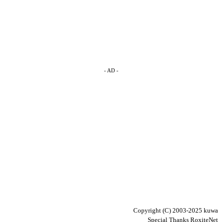
- AD -
Copyright (C) 2003-2025 kuwa
Special Thanks RoxiteNet