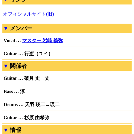
オフィシャルサイト(旧)
メンバー
Vocal …
マスター 岩崎 義弥
Guitar … 行逝（ユイ）
関係者
Guitar … 破月 丈→丈
Bass … 涼
Drums … 天羽 瑛二→瑛二
Guitar … 杉原 由希弥
情報