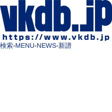
検索
-
MENU
-
NEWS
-
新譜