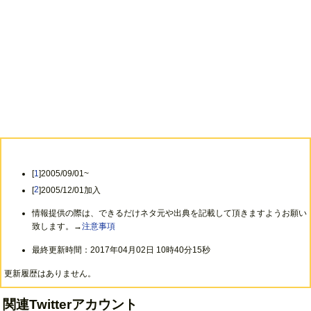
[
1
]2005/09/01~
[
2
]2005/12/01加入
情報提供の際は、できるだけネタ元や出典を記載して頂きますようお願い
致します。→
注意事項
最終更新時間：2017年04月02日 10時40分15秒
更新履歴はありません。
関連Twitterアカウント