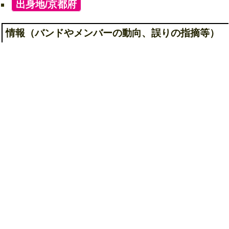
[
出身地/京都府
]
情報（バンドやメンバーの動向、誤りの指摘等）