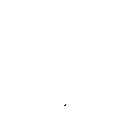
- AD -