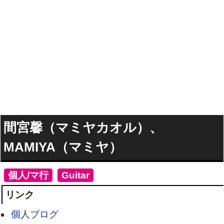
間宮馨（マミヤカオル）、
MAMIYA（マミヤ）
[
個人/マ行
]
[
Guitar
]
リンク
個人ブログ