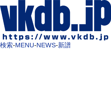
検索
-
MENU
-
NEWS
-
新譜