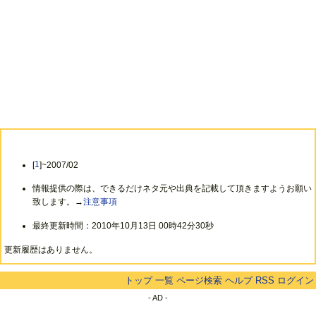
[
1
]~2007/02
情報提供の際は、できるだけネタ元や出典を記載して頂きますようお願い
致します。→
注意事項
最終更新時間：2010年10月13日 00時42分30秒
更新履歴はありません。
トップ
一覧
ページ検索
ヘルプ
RSS
ログイン
- AD -