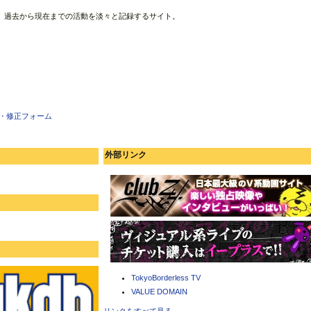
、過去から現在までの活動を淡々と記録するサイト。
・修正フォーム
外部リンク
TokyoBorderless TV
VALUE DOMAIN