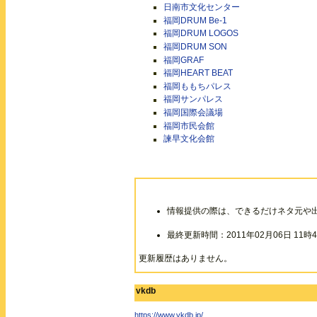
日南市文化センター
福岡DRUM Be-1
福岡DRUM LOGOS
福岡DRUM SON
福岡GRAF
福岡HEART BEAT
福岡ももちパレス
福岡サンパレス
福岡国際会議場
福岡市民会館
諫早文化会館
情報提供の際は、できるだけネタ元や
最終更新時間：2011年02月06日 11時4
更新履歴はありません。
vkdb
https://www.vkdb.jp/