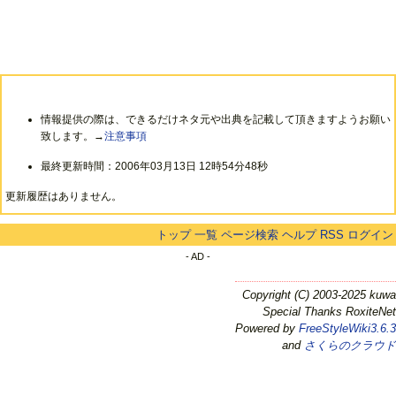
情報提供の際は、できるだけネタ元や出典を記載して頂きますようお願い
致します。→
注意事項
最終更新時間：2006年03月13日 12時54分48秒
更新履歴はありません。
トップ
一覧
ページ検索
ヘルプ
RSS
ログイン
- AD -
Copyright (C) 2003-2025 kuwa
Special Thanks RoxiteNet
Powered by
FreeStyleWiki3.6.3
and
さくらのクラウド