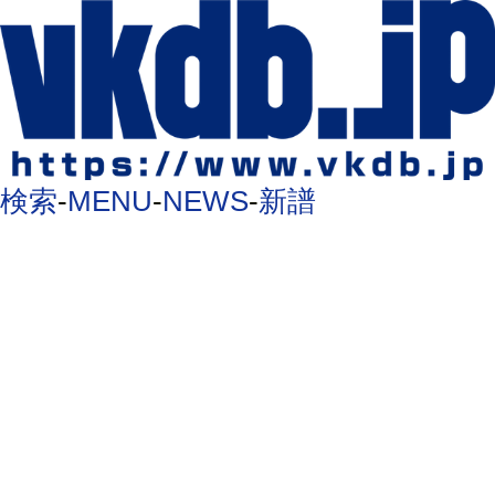
検索
-
MENU
-
NEWS
-
新譜