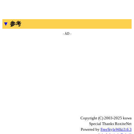
参考
- AD -
Copyright (C) 2003-2025 kuwa
Special Thanks RoxiteNet
Powered by
FreeStyleWiki3.6.3