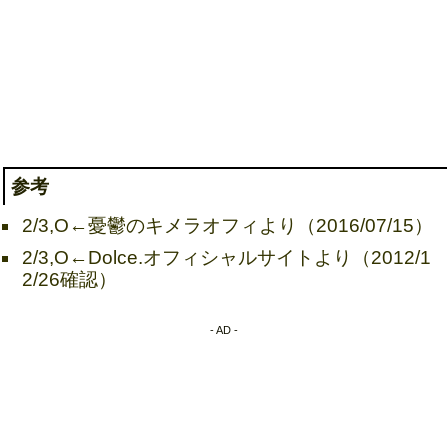
参考
2/3,O←憂鬱のキメラオフィより（2016/07/15）
2/3,O←Dolce.オフィシャルサイトより（2012/1
2/26確認）
- AD -