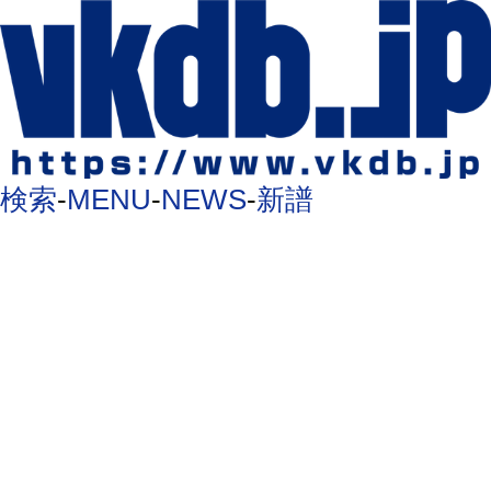
検索
-
MENU
-
NEWS
-
新譜