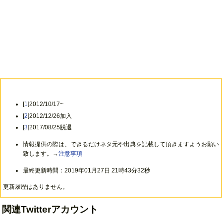
[
1
]2012/10/17~
[
2
]2012/12/26加入
[
3
]2017/08/25脱退
情報提供の際は、できるだけネタ元や出典を記載して頂きますようお願い
致します。→
注意事項
最終更新時間：2019年01月27日 21時43分32秒
更新履歴はありません。
関連Twitterアカウント