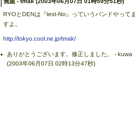
無題 - tmak (2003年06月07日 01時59分51秒)
RYOとDENは『test-No』っていうバンドやってま
すよ。
http://tokyo.cool.ne.jp/tmak/
ありがとうございます。修正しました。 - kuwa
(2003年06月07日 02時13分47秒)