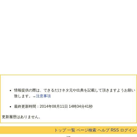
情報提供の際は、できるだけネタ元や出典を記載して頂きますようお願い
致します。→
注意事項
最終更新時間：2014年08月11日 14時34分41秒
更新履歴はありません。
トップ
一覧
ページ検索
ヘルプ
RSS
ログイン