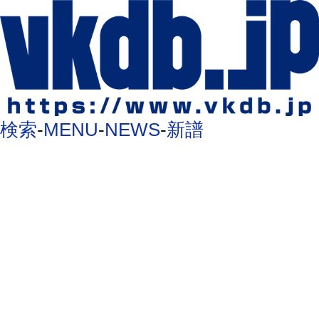
検索
-
MENU
-
NEWS
-
新譜