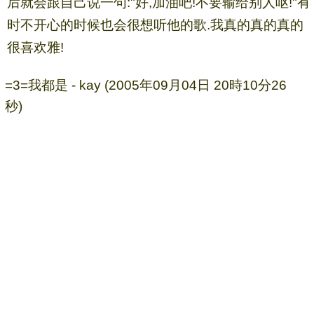
后就会跟自己说一句:"好,加油吧!不要输给别人呕!"有
时不开心的时候也会很想听他的歌.我真的真的真的
很喜欢雅!
=3=我都是 - kay (2005年09月04日 20時10分26
秒)