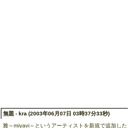
無題 - kra (2003年06月07日 03時37分33秒)
雅～miyavi～というアーティストを新規で追加した