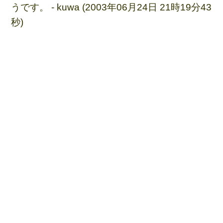
うです。 - kuwa (2003年06月24日 21時19分43
秒)