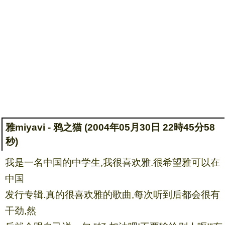
雅miyavi - 鸦之猫 (2004年05月30日 22時45分58
秒)
我是一名中国的中学生,我很喜欢雅.很希望雅可以在
中国
发行专辑.真的很喜欢雅的歌曲,每次听到后都会很有
干劲,然