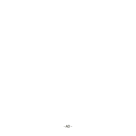
- AD -