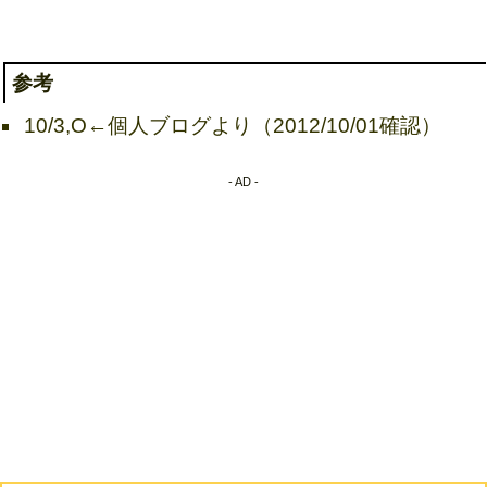
参考
10/3,O←個人ブログより（2012/10/01確認）
- AD -