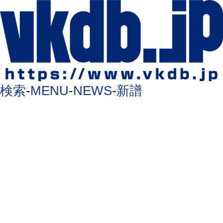
検索
-
MENU
-
NEWS
-
新譜