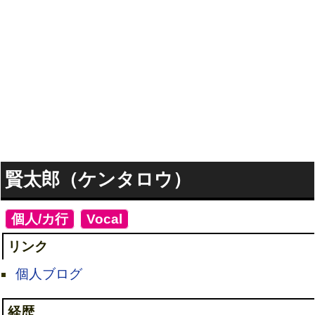
賢太郎（ケンタロウ）
[
個人/カ行
]
[
Vocal
]
リンク
個人ブログ
経歴