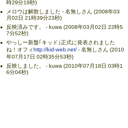
時29分19秒)
メロウは解散しました - 名無しさん (2008年03
月02日 21時39分23秒)
反映済みです。 - kuwa (2008年03月02日 22時5
7分52秒)
やっしー新盤｢キッド｣正式に発表されました
ね！オフィ
http://kid-web.net/
- 名無しさん (2010
年07月17日 02時35分53秒)
反映しました。 - kuwa (2010年07月18日 03時1
6分04秒)