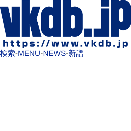
検索
-
MENU
-
NEWS
-
新譜