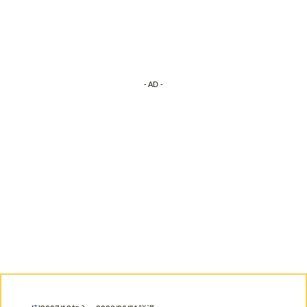
- AD -