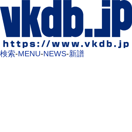
検索
-
MENU
-
NEWS
-
新譜