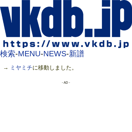
検索
-
MENU
-
NEWS
-
新譜
→
ミヤミチ
に移動しました。
- AD -