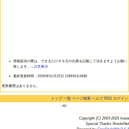
情報提供の際は、できるだけネタ元や出典を記載して頂きますようお願い
致します。→
注意事項
最終更新時間：2006年01月25日 15時46分48秒
更新履歴はありません。
トップ
一覧
ページ検索
ヘルプ
RSS
ログイン
- AD -
Copyright (C) 2003-2025 kuwa
Special Thanks RoxiteNet