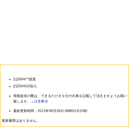
[
1
]2004/**脱退
[
2
]2004/10加入
情報提供の際は、できるだけネタ元や出典を記載して頂きますようお願い
致します。→
注意事項
最終更新時間：2013年06月28日 08時01分33秒
更新履歴はありません。