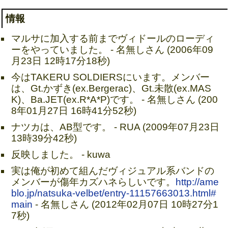
情報
マルサに加入する前までヴィドールのローディ
ーをやっていました。 - 名無しさん (2006年09
月23日 12時17分18秒)
今はTAKERU SOLDIERSにいます。メンバー
は、Gt.かずき(ex.Bergerac)、Gt.未散(ex.MAS
K)、Ba.JET(ex.R*A*P)です。 - 名無しさん (200
8年01月27日 16時41分52秒)
ナツカは、AB型です。 - RUA (2009年07月23日
13時39分42秒)
反映しました。 - kuwa
実は俺が初めて組んだヴィジュアル系バンドの
メンバーが傷年カズハネらしいです。
http://ame
blo.jp/natsuka-velbet/entry-11157663013.html#
main
- 名無しさん (2012年02月07日 10時27分1
7秒)