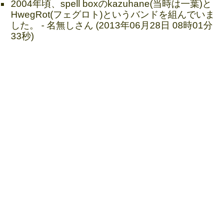
2004年頃、spell boxのkazuhane(当時は一葉)と
HwegRot(フェグロト)というバンドを組んでいま
した。 - 名無しさん (2013年06月28日 08時01分
33秒)