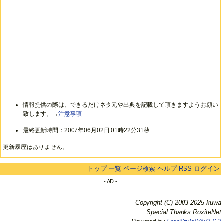
情報提供の際は、できるだけネタ元や出典を記載して頂きますようお願い
致します。→
注意事項
最終更新時間：2007年06月02日 01時22分31秒
更新履歴はありません。
トップ
一覧
ページ検索
ヘルプ
RSS
ログイン
- AD -
Copyright (C) 2003-2025 kuwa
Special Thanks RoxiteNet