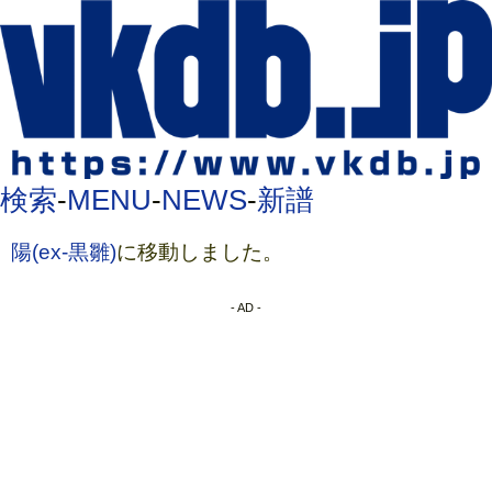
検索
-
MENU
-
NEWS
-
新譜
陽(ex-黒雛)
に移動しました。
- AD -