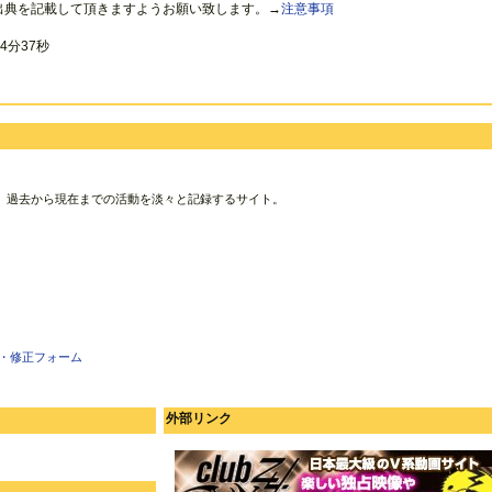
出典を記載して頂きますようお願い致します。→
注意事項
4分37秒
、過去から現在までの活動を淡々と記録するサイト。
・修正フォーム
外部リンク