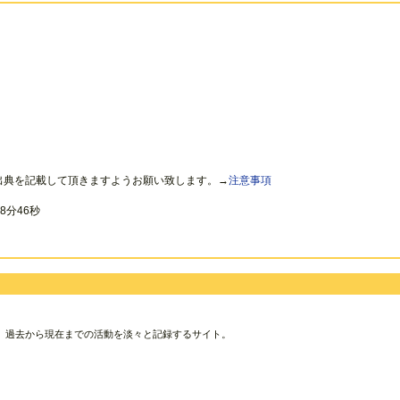
出典を記載して頂きますようお願い致します。→
注意事項
8分46秒
、過去から現在までの活動を淡々と記録するサイト。