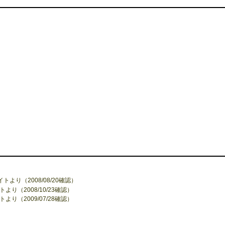
より（2008/08/20確認）
り（2008/10/23確認）
り（2009/07/28確認）