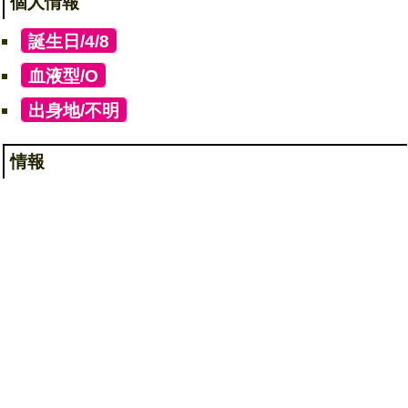
個人情報
[
誕生日/4/8
]
[
血液型/O
]
[
出身地/不明
]
情報