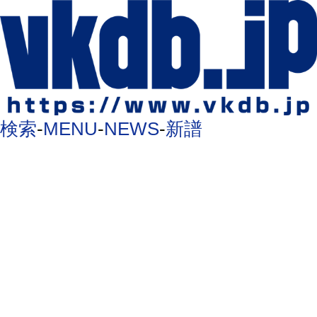
検索
-
MENU
-
NEWS
-
新譜