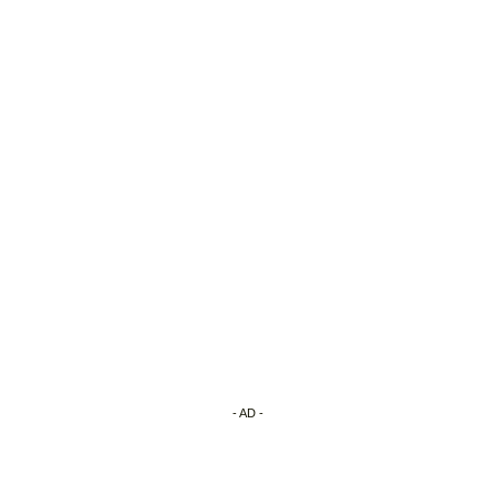
- AD -