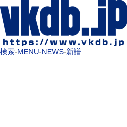
検索
-
MENU
-
NEWS
-
新譜