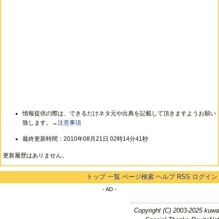
情報提供の際は、できるだけネタ元や出典を記載して頂きますようお願い
致します。→
注意事項
最終更新時間：2010年08月21日 02時14分41秒
更新履歴はありません。
トップ
一覧
ページ検索
ヘルプ
RSS
ログイン
- AD -
Copyright (C) 2003-2025 kuwa