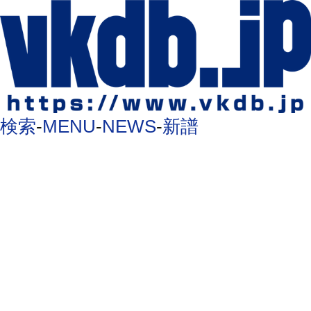
検索
-
MENU
-
NEWS
-
新譜