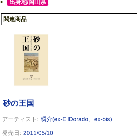
[
出身地/岡山県
]
関連商品
瞬介(ex-EllDorado、ex-bis)
2011/05/10