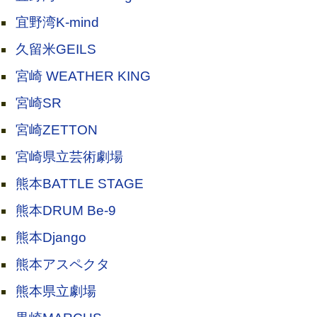
宜野湾K-mind
久留米GEILS
宮崎 WEATHER KING
宮崎SR
宮崎ZETTON
宮崎県立芸術劇場
熊本BATTLE STAGE
熊本DRUM Be-9
熊本Django
熊本アスペクタ
熊本県立劇場