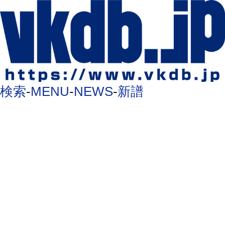
検索
-
MENU
-
NEWS
-
新譜