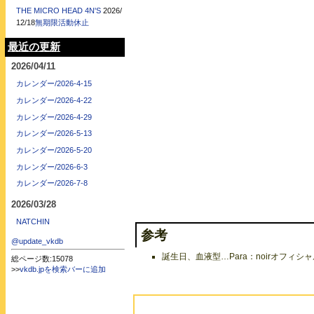
THE MICRO HEAD 4N'S
2026/
12/18
無期限活動休止
最近の更新
2026/04/11
カレンダー/2026-4-15
カレンダー/2026-4-22
カレンダー/2026-4-29
カレンダー/2026-5-13
カレンダー/2026-5-20
カレンダー/2026-6-3
カレンダー/2026-7-8
2026/03/28
NATCHIN
参考
@update_vkdb
誕生日、血液型…Para：noirオフィシャ
総ページ数:15078
>>
vkdb.jpを検索バーに追加