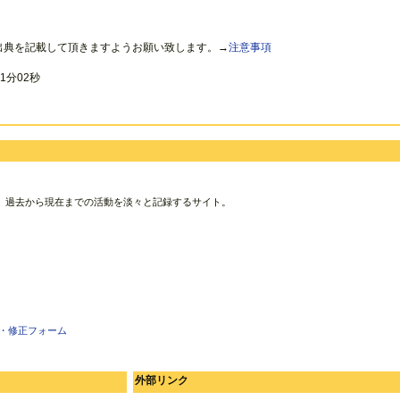
出典を記載して頂きますようお願い致します。→
注意事項
1分02秒
、過去から現在までの活動を淡々と記録するサイト。
・修正フォーム
外部リンク