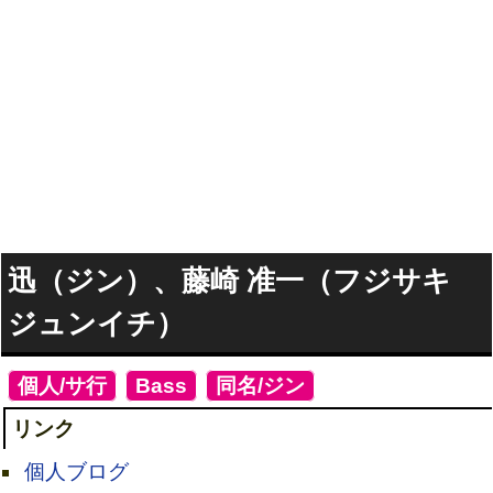
迅（ジン）、藤崎 准一（フジサキ
ジュンイチ）
[
個人/サ行
]
[
Bass
]
[
同名/ジン
]
リンク
個人ブログ