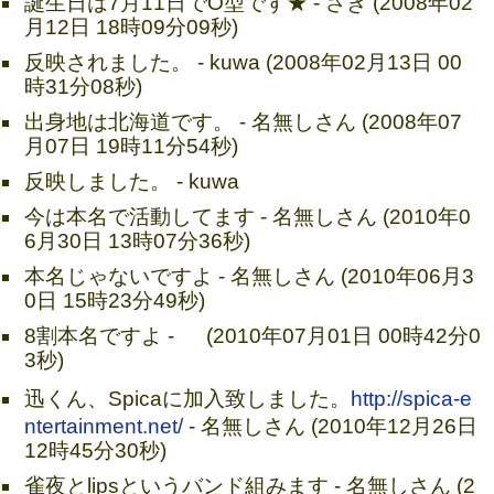
誕生日は7月11日でO型です★ - さき (2008年02
月12日 18時09分09秒)
反映されました。 - kuwa (2008年02月13日 00
時31分08秒)
出身地は北海道です。 - 名無しさん (2008年07
月07日 19時11分54秒)
反映しました。 - kuwa
今は本名で活動してます - 名無しさん (2010年0
6月30日 13時07分36秒)
本名じゃないですよ - 名無しさん (2010年06月3
0日 15時23分49秒)
8割本名ですよ - (2010年07月01日 00時42分0
3秒)
迅くん、Spicaに加入致しました。
http://spica-e
ntertainment.net/
- 名無しさん (2010年12月26日
12時45分30秒)
雀夜とlipsというバンド組みます - 名無しさん (2