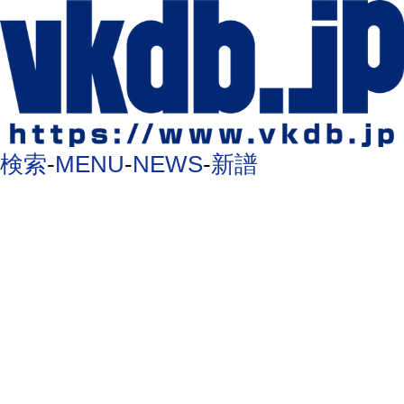
検索
-
MENU
-
NEWS
-
新譜