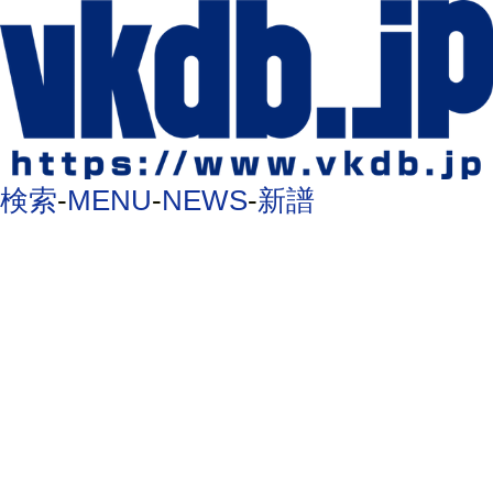
検索
-
MENU
-
NEWS
-
新譜