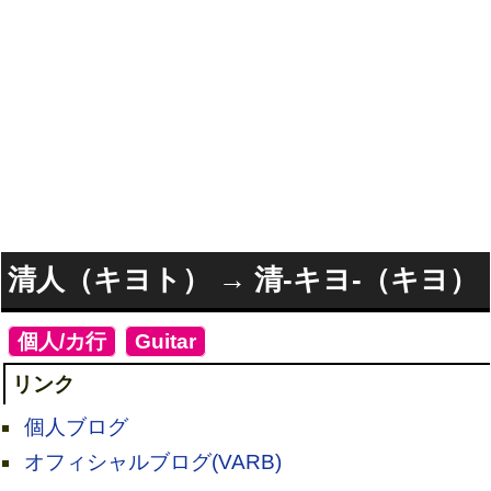
清人（キヨト） → 清-キヨ-（キヨ）
[
個人/カ行
]
[
Guitar
]
リンク
個人ブログ
オフィシャルブログ(VARB)