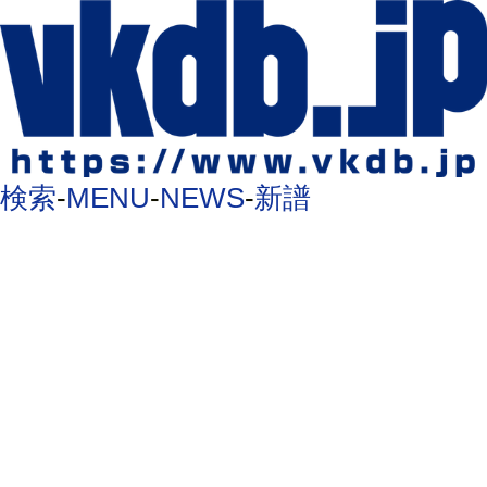
検索
-
MENU
-
NEWS
-
新譜