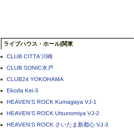
ライブハウス・ホール|関東
CLUB CITTA'川崎
CLUB SONIC水戸
CLUB24 YOKOHAMA
Ekoda Kei-3
HEAVEN'S ROCK Kumagaya VJ-1
HEAVEN'S ROCK Utsunomiya VJ-2
HEAVEN'S ROCK さいたま新都心 VJ-3