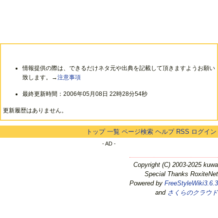
情報提供の際は、できるだけネタ元や出典を記載して頂きますようお願い
致します。→
注意事項
最終更新時間：2006年05月08日 22時28分54秒
更新履歴はありません。
トップ
一覧
ページ検索
ヘルプ
RSS
ログイン
- AD -
Copyright (C) 2003-2025 kuwa
Special Thanks RoxiteNet
Powered by
FreeStyleWiki3.6.3
and
さくらのクラウド