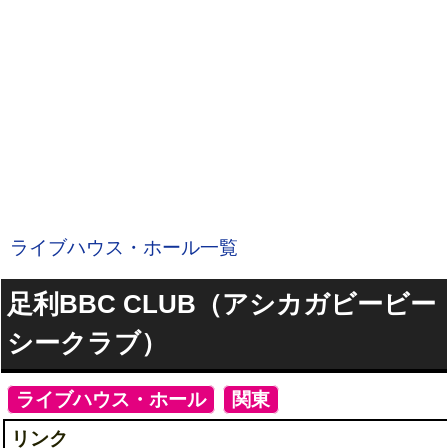
ライブハウス・ホール一覧
足利BBC CLUB（アシカガビービー
シークラブ）
[
ライブハウス・ホール
]
[
関東
]
リンク