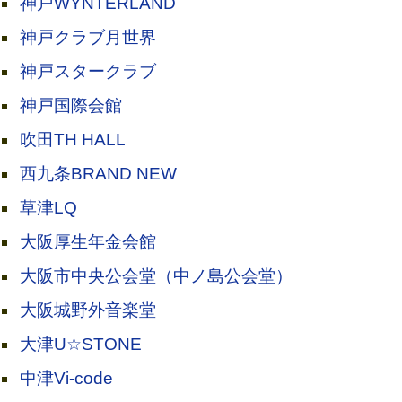
神戸WYNTERLAND
神戸クラブ月世界
神戸スタークラブ
神戸国際会館
吹田TH HALL
西九条BRAND NEW
草津LQ
大阪厚生年金会館
大阪市中央公会堂（中ノ島公会堂）
大阪城野外音楽堂
大津U☆STONE
中津Vi-code