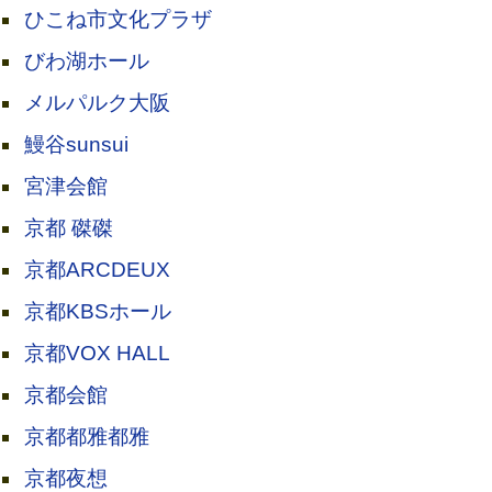
ひこね市文化プラザ
びわ湖ホール
メルパルク大阪
鰻谷sunsui
宮津会館
京都 磔磔
京都ARCDEUX
京都KBSホール
京都VOX HALL
京都会館
京都都雅都雅
京都夜想