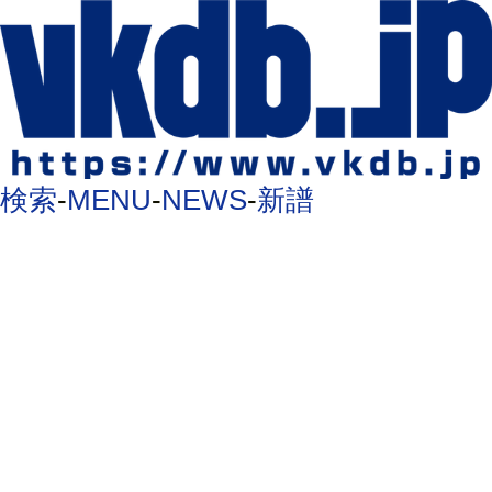
検索
-
MENU
-
NEWS
-
新譜