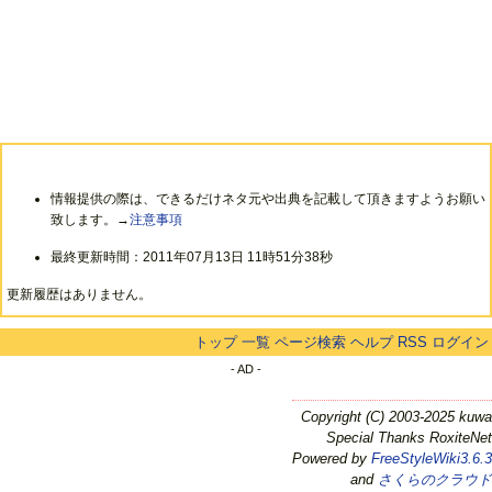
情報提供の際は、できるだけネタ元や出典を記載して頂きますようお願い
致します。→
注意事項
最終更新時間：2011年07月13日 11時51分38秒
更新履歴はありません。
トップ
一覧
ページ検索
ヘルプ
RSS
ログイン
- AD -
Copyright (C) 2003-2025 kuwa
Special Thanks RoxiteNet
Powered by
FreeStyleWiki3.6.3
and
さくらのクラウド