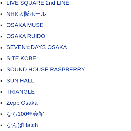
LIVE SQUARE 2nd LINE
NHK大阪ホール
OSAKA MUSE
OSAKA RUIDO
SEVEN☆DAYS OSAKA
SITE KOBE
SOUND HOUSE RASPBERRY
SUN HALL
TRIANGLE
Zepp Osaka
なら100年会館
なんばHatch