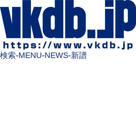
検索
-
MENU
-
NEWS
-
新譜