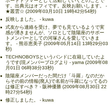
ポートドラマーとして活動していくとのことで
す。出典元はオフィです。反映お願いします。 -
★叢雲☆ (2009年03月10日 19時42分54秒)
反映しました。 - kuwa
式友から連絡を受け、夢でも見ているようで実
感が湧きませんが、ソロとして陰陽座のサポー
トメンバーとしての河塚さんを愛していきま
す。 - 熊谷恵美子 (2009年05月14日 13時29分03
秒)
TECHNOBOYSというバンドに在籍していたよ
うです(現メンバーブログより - yama (2009年08
月01日 06時38分33秒)
陰陽座メンバーだった間だけ「斗羅」なのだか
らその前の情報(廃人)で名前が斗羅になってるの
は修正すべき？ - 阪神優勝 (2009年08月30日 22
時27分54秒)
修正しました。 - kuwa