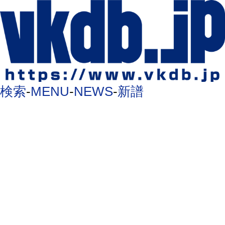
検索
-
MENU
-
NEWS
-
新譜