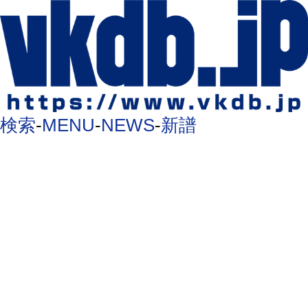
検索
-
MENU
-
NEWS
-
新譜