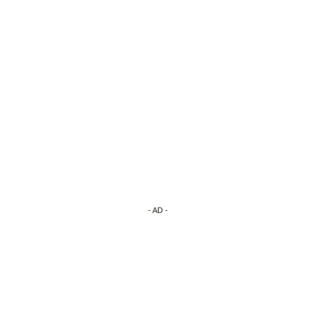
- AD -