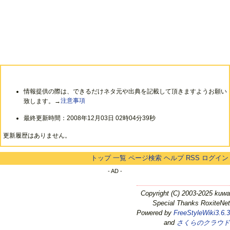
情報提供の際は、できるだけネタ元や出典を記載して頂きますようお願い
致します。→
注意事項
最終更新時間：2008年12月03日 02時04分39秒
更新履歴はありません。
トップ
一覧
ページ検索
ヘルプ
RSS
ログイン
- AD -
Copyright (C) 2003-2025 kuwa
Special Thanks RoxiteNet
Powered by
FreeStyleWiki3.6.3
and
さくらのクラウド