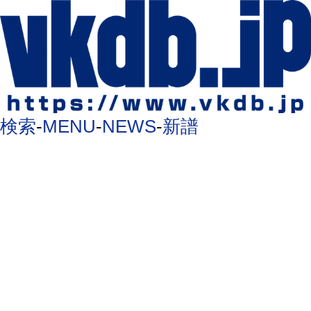
検索
-
MENU
-
NEWS
-
新譜