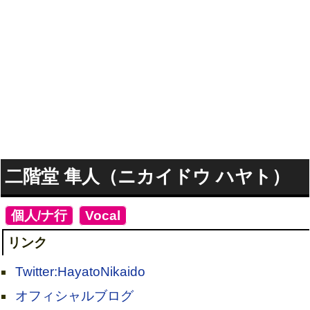
二階堂 隼人（ニカイドウ ハヤト）
[
個人/ナ行
]
[
Vocal
]
リンク
Twitter:HayatoNikaido
オフィシャルブログ