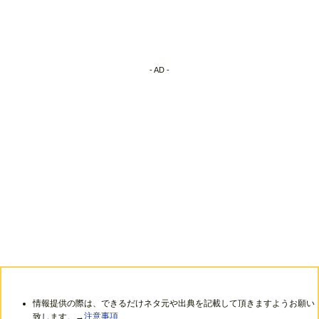
- AD -
情報提供の際は、できるだけネタ元や出典を記載して頂きますようお願い
致します。→
注意事項