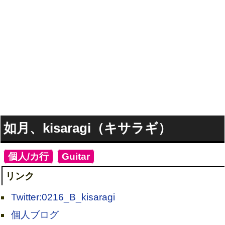
如月、kisaragi（キサラギ）
[
個人/カ行
]
[
Guitar
]
リンク
Twitter:0216_B_kisaragi
個人ブログ