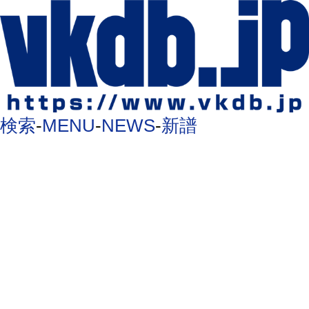
検索
-
MENU
-
NEWS
-
新譜