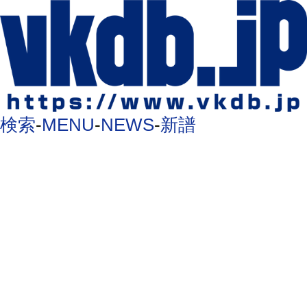
検索
-
MENU
-
NEWS
-
新譜