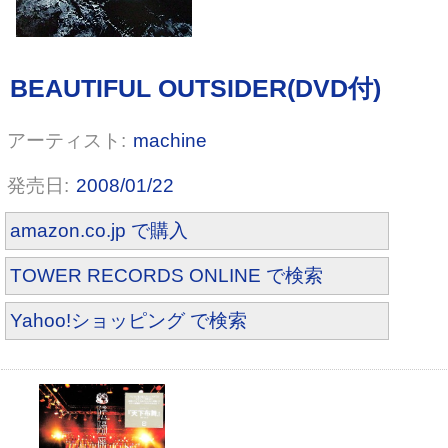
machine
天下布舞 [DVD]
2008/01/22
amazon.co.jp で購入
TOWER RECORDS ONLINE で検索
Yahoo!ショッピング で検索