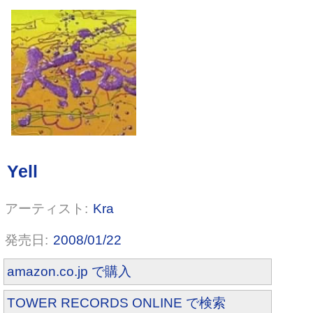
insult kiss me
Kra
2008/01/22
amazon.co.jp で購入
TOWER RECORDS ONLINE で検索