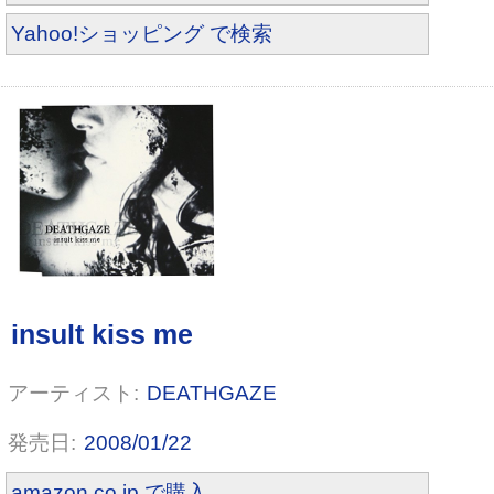
色彩MONOCHROME
Yahoo!ショッピング で検索
DEATHGAZE
愛撫(Single Ver.)
2008/01/22
amazon.co.jp で購入