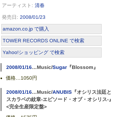
清春
2008/01/23
amazon.co.jp で購入
TOWER RECORDS ONLINE で検索
Yahoo!ショッピング で検索
2008/01/16
…Music/
Sugar
『Blossom』
価格…
1050円
2008/01/16
…Music/
ANUBIS
『オシリス法廷と
スカラベの紋章-エピソード・オブ・オシリス-』
<完全生産限定盤>