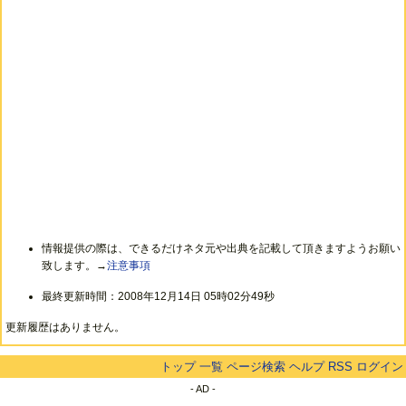
情報提供の際は、できるだけネタ元や出典を記載して頂きますようお願い
致します。→
注意事項
最終更新時間：2008年12月14日 05時02分49秒
更新履歴はありません。
トップ
一覧
ページ検索
ヘルプ
RSS
ログイン
- AD -