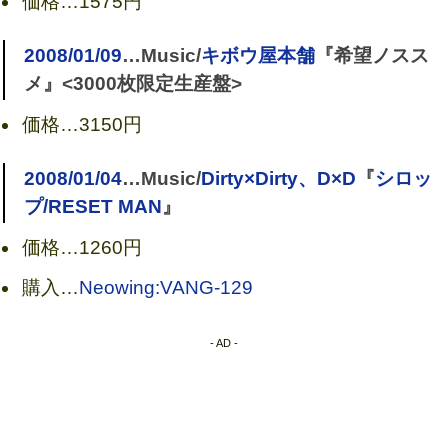
価格…
1575円
2008/01/09
…Music/
キボウ屋本舗
『希望ノスス
メ』<3000枚限定生産盤>
価格…
3150円
2008/01/04
…Music/
Dirty×Dirty、D×D
『
シロッ
プ/RESET MAN
』
価格…
1260円
購入…
Neowing:VANG-129
- AD -