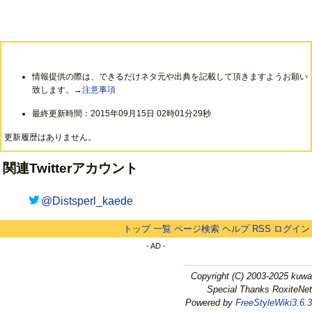
情報提供の際は、できるだけネタ元や出典を記載して頂きますようお願い
致します。→
注意事項
最終更新時間：2015年09月15日 02時01分29秒
更新履歴はありません。
関連Twitterアカウント
@Distsperl_kaede
トップ
一覧
ページ検索
ヘルプ
RSS
ログイン
- AD -
Copyright (C) 2003-2025 kuwa
Special Thanks RoxiteNet
Powered by
FreeStyleWiki3.6.3