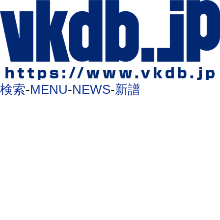
検索
-
MENU
-
NEWS
-
新譜