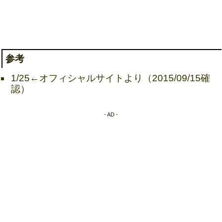
参考
1/25←オフィシャルサイトより（2015/09/15確
認）
- AD -