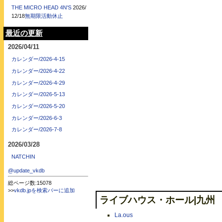
THE MICRO HEAD 4N'S
2026/
12/18
無期限活動休止
最近の更新
2026/04/11
カレンダー/2026-4-15
カレンダー/2026-4-22
カレンダー/2026-4-29
カレンダー/2026-5-13
カレンダー/2026-5-20
カレンダー/2026-6-3
カレンダー/2026-7-8
2026/03/28
NATCHIN
@update_vkdb
総ページ数:15078
>>
vkdb.jpを検索バーに追加
ライブハウス・ホール|九州
La.ous