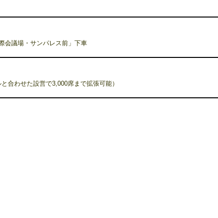
際会議場・サンパレス前」下車
ルと合わせた設営で3,000席まで拡張可能）