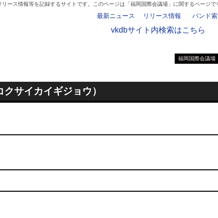
、リリース情報等を記録するサイトです。このページは「福岡国際会議場」に関するページで
最新ニュース
リリース情報
バンド索
vkdbサイト内検索はこちら
福岡国際会議場
- AD -
コクサイカイギジョウ）