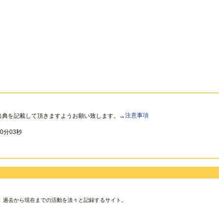
出典を記載して頂きますようお願い致します。→
注意事項
0分03秒
、過去から現在までの活動を淡々と記録するサイト。