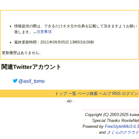
情報提供の際は、できるだけネタ元や出典を記載して頂きますようお願い
致します。→
注意事項
最終更新時間：2011年09月05日 13時53分26秒
更新履歴はありません。
関連Twitterアカウント
@asif_tomo
トップ
一覧
ページ検索
ヘルプ
RSS
ログイン
- AD -
Copyright (C) 2003-2025 kuwa
Special Thanks RoxiteNet
Powered by
FreeStyleWiki3.6.3
and
さくらのクラウド