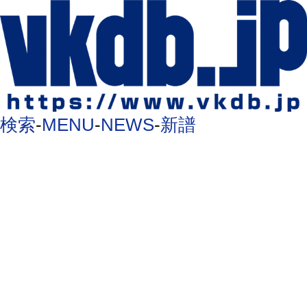
検索
-
MENU
-
NEWS
-
新譜