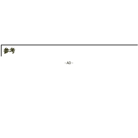
参考
- AD -