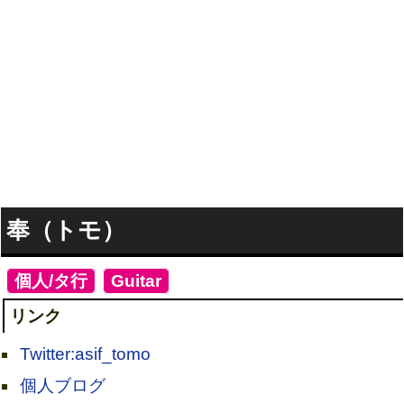
奉（トモ）
[
個人/タ行
]
[
Guitar
]
リンク
Twitter:asif_tomo
個人ブログ