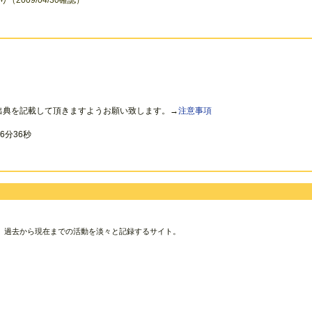
009/04/30確認）
出典を記載して頂きますようお願い致します。→
注意事項
6分36秒
、過去から現在までの活動を淡々と記録するサイト。