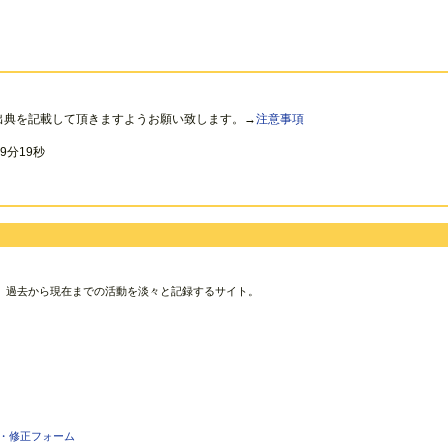
出典を記載して頂きますようお願い致します。→
注意事項
9分19秒
、過去から現在までの活動を淡々と記録するサイト。
・修正フォーム