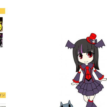
イン
kuwa