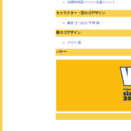
10周年特設ページ
/
主催イベント
キャラクター・旧ロゴデザイン
藤谷“まつおか”千明 様
新ロゴデザイン
グロリ 様
バナー