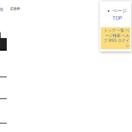
広告枠
引
ページ
TOP
トップ
一覧
ペ
ージ検索
ヘル
プ
RSS
ログイ
ン