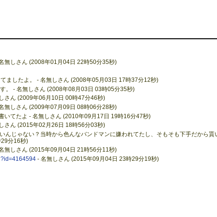
さん (2008年01月04日 22時50分35秒)
てましたよ。 - 名無しさん (2008年05月03日 17時37分12秒)
す。 - 名無しさん (2008年08月03日 03時05分35秒)
 (2009年06月10日 00時47分46秒)
さん (2009年07月09日 08時06分28秒)
たよ - 名無しさん (2010年09月17日 19時16分47秒)
 (2015年02月26日 18時56分03秒)
いんじゃない？当時から色んなバンドマンに嫌われてたし、そもそも下手だから貰
29分16秒)
さん (2015年09月04日 21時56分11秒)
.pl?id=4164594
- 名無しさん (2015年09月04日 23時29分19秒)