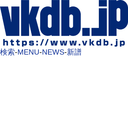
検索
-
MENU
-
NEWS
-
新譜