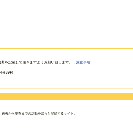
出典を記載して頂きますようお願い致します。→
注意事項
4分39秒
、過去から現在までの活動を淡々と記録するサイト。