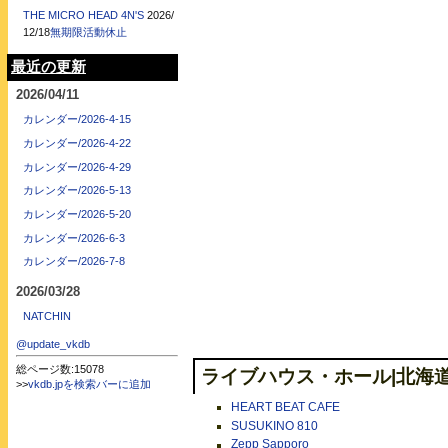
THE MICRO HEAD 4N'S
2026/
12/18
無期限活動休止
最近の更新
2026/04/11
カレンダー/2026-4-15
カレンダー/2026-4-22
カレンダー/2026-4-29
カレンダー/2026-5-13
カレンダー/2026-5-20
カレンダー/2026-6-3
カレンダー/2026-7-8
2026/03/28
NATCHIN
@update_vkdb
総ページ数:15078
ライブハウス・ホール|北海
>>
vkdb.jpを検索バーに追加
HEART BEAT CAFE
SUSUKINO 810
Zepp Sapporo