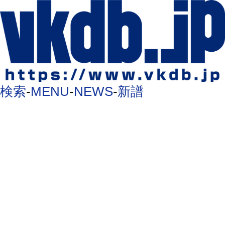
検索
-
MENU
-
NEWS
-
新譜