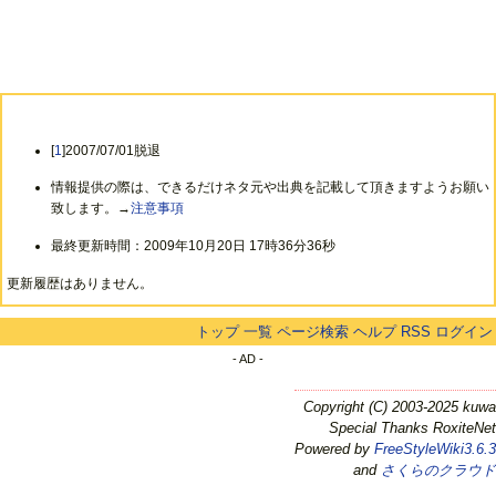
[
1
]2007/07/01脱退
情報提供の際は、できるだけネタ元や出典を記載して頂きますようお願い
致します。→
注意事項
最終更新時間：2009年10月20日 17時36分36秒
更新履歴はありません。
トップ
一覧
ページ検索
ヘルプ
RSS
ログイン
- AD -
Copyright (C) 2003-2025 kuwa
Special Thanks RoxiteNet
Powered by
FreeStyleWiki3.6.3
and
さくらのクラウド