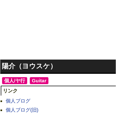
陽介（ヨウスケ）
[
個人/ヤ行
]
[
Guitar
]
リンク
個人ブログ
個人ブログ(旧)