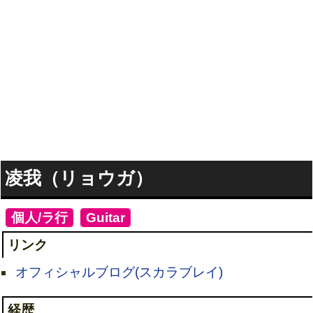
凌我（リョウガ）
[
個人/ラ行
]
[
Guitar
]
リンク
オフィシャルブログ(スカラブレイ)
経歴