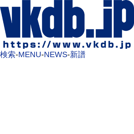
検索
-
MENU
-
NEWS
-
新譜