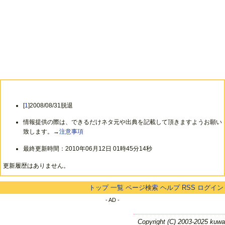
[
1
]2008/08/31脱退
情報提供の際は、できるだけネタ元や出典を記載して頂きますようお願い
致します。→
注意事項
最終更新時間：2010年06月12日 01時45分14秒
更新履歴はありません。
トップ
一覧
ページ検索
ヘルプ
RSS
ログイン
- AD -
Copyright (C) 2003-2025 kuwa