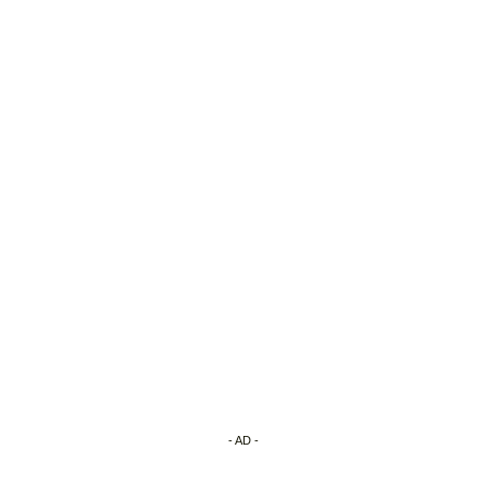
- AD -