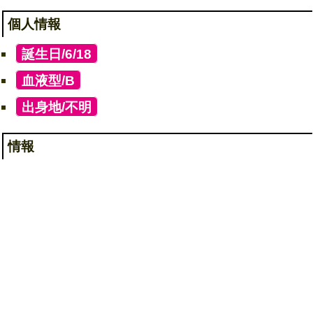
個人情報
[
誕生日/6/18
]
[
血液型/B
]
[
出身地/不明
]
情報