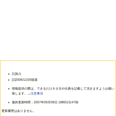
[
1
]加入
[
2
]2006/12/26脱退
情報提供の際は、できるだけネタ元や出典を記載して頂きますようお願い
致します。→
注意事項
最終更新時間：2007年09月09日 18時52分47秒
更新履歴はありません。