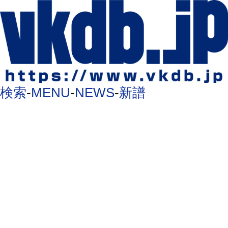
検索
-
MENU
-
NEWS
-
新譜