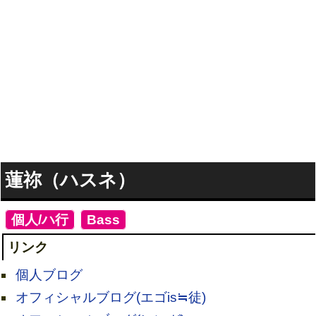
蓮祢（ハスネ）
[
個人/ハ行
]
[
Bass
]
リンク
個人ブログ
オフィシャルブログ(エゴis≒徒)