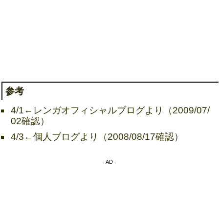
参考
4/1←レンガオフィシャルブログより（2009/07/
02確認）
4/3←個人ブログより（2008/08/17確認）
- AD -