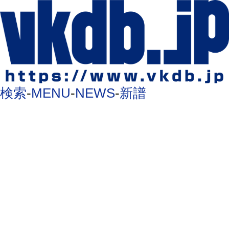
検索
-
MENU
-
NEWS
-
新譜