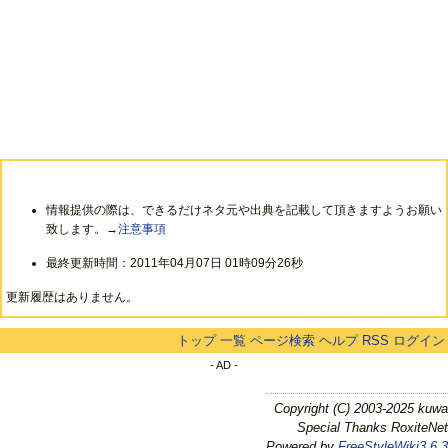
情報提供の際は、できるだけネタ元や出典を記載して頂きますようお願い
致します。→
注意事項
最終更新時間：2011年04月07日 01時09分26秒
更新履歴はありません。
トップ
一覧
ページ検索
ヘルプ
RSS
ログイン
- AD -
Copyright (C) 2003-2025 kuwa
Special Thanks RoxiteNet
Powered by
FreeStyleWiki3.6.3